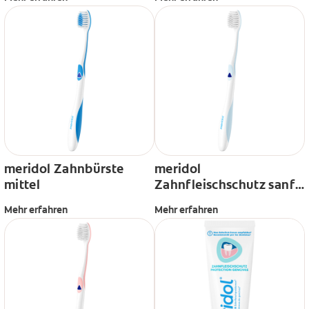
meridol Zahnbürste
meridol
mittel
Zahnfleischschutz sanft
Zahnbürste
Mehr erfahren
Mehr erfahren