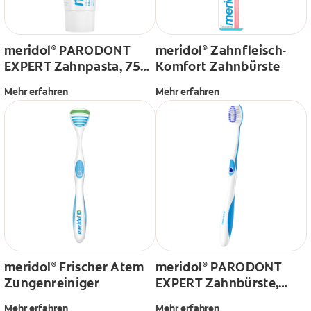
meridol
PARODONT
meridol
Zahnfleisch-
®
®
EXPERT Zahnpasta, 75
Komfort Zahnbürste
ml
Mehr erfahren
Mehr erfahren
meridol
Frischer Atem
meridol
PARODONT
®
®
Zungenreiniger
EXPERT Zahnbürste,
extra sanft
Mehr erfahren
Mehr erfahren