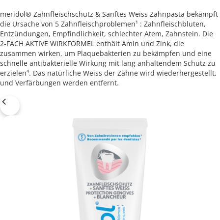
REGISTRIEREN
meridol® Zahnfleischschutz & Sanftes Weiss Zahnpasta bekämpft
AT (DE)
die Ursache von 5 Zahnfleischproblemen¹ : Zahnfleischbluten,
Entzündungen, Empfindlichkeit, schlechter Atem, Zahnstein. Die
2-FACH AKTIVE WIRKFORMEL enthält Amin und Zink, die
ANMELDEN
zusammen wirken, um Plaquebakterien zu bekämpfen und eine
schnelle antibakterielle Wirkung mit lang anhaltendem Schutz zu
PROFIL AKTUALISIEREN
erzielen⁴. Das natürliche Weiss der Zähne wird wiederhergestellt,
und Verfärbungen werden entfernt.
ABMELDEN