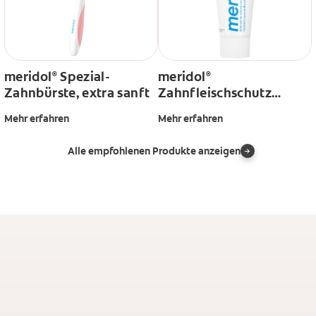
meridol
Spezial-
meridol
®
®
Zahnbürste, extra sanft
Zahnfleischschutz
Zahnpasta, 75 ml
Mehr erfahren
Mehr erfahren
Alle empfohlenen Produkte anzeigen