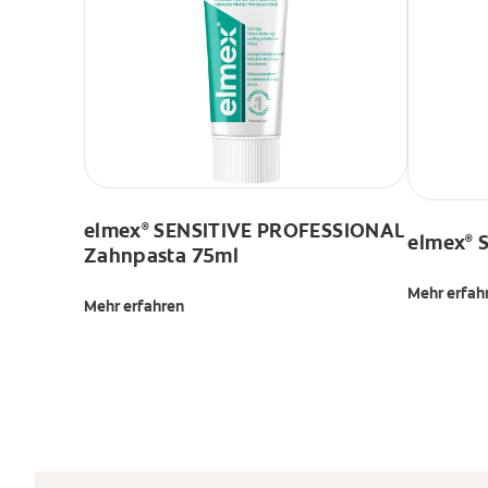
elmex
SENSITIVE PROFESSIONAL
®
elmex
S
®
Zahnpasta 75ml
Mehr erfah
Mehr erfahren