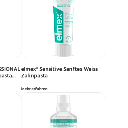
SSIONAL
elmex
Sensitive Sanftes Weiss
®
pasta
Zahnpasta
Mehr erfahren