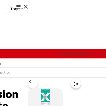
Toggle
GRAT
INFORMATIONSMATERIAL
PRODUKTE
PROFESSIONAL WEBSHOP
REGIS
PROFESSIONAL WEBSHOP
N
REGISTRIEREN
AT (
sion
e -