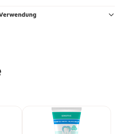
& Verwendung
e