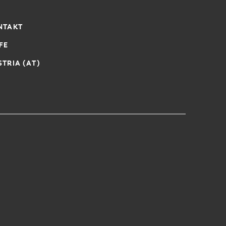
NTAKT
FE
STRIA (AT)