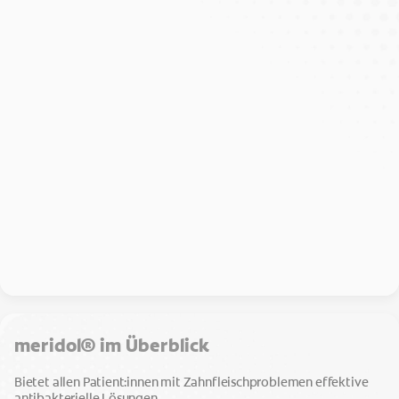
meridol® im Überblick
Bietet allen Patient:innen mit Zahnfleischproblemen effektive
antibakterielle Lösungen