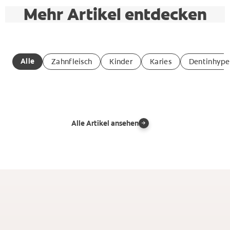
Mehr Artikel entdecken
Alle
Zahnfleisch
Kinder
Karies
Dentinhyper
Alle Artikel ansehen