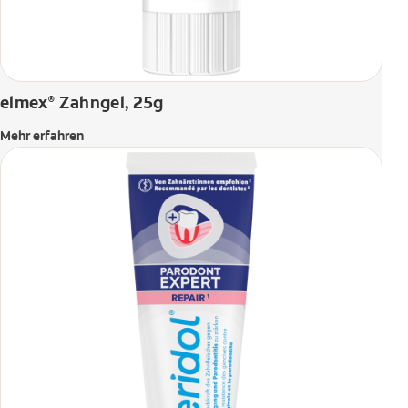
elmex
Zahngel, 25g
®
Mehr erfahren