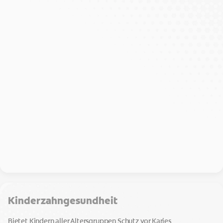
Kinderzahngesundheit
Bietet Kindern aller Altersgruppen Schutz vor Karies