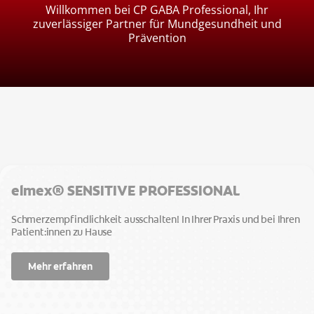
REGISTRIEREN
Willkommen bei CP GABA Professional, Ihr
zuverlässiger Partner für Mundgesundheit und
AT (DE)
Prävention
ANMELDEN
PROFIL AKTUALISIEREN
ABMELDEN
elmex® SENSITIVE PROFESSIONAL
Schmerzempfindlichkeit ausschalten! In Ihrer Praxis und bei Ihren
Patient:innen zu Hause
Mehr erfahren